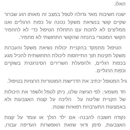
האלו.
ישנה חשיבות מאד גדולה לטפל במצב זה מאותו רגע שברור
שקיים קושי בנשיאת משקל נכונה על כפות הרגליים ואנו
ממליצים לא לחכות עם התחלת הטיפול כדי לא להחמיר
הקושי המוטורי בהנחה שהקושי התחושתי לא מחמיר.
הטיפול מתמקד בהקניית יכולות נשיאת משקל והעברות
משקל תקינות תוך התייחסות ליכולת התחושתית להכיל מגע
בכפות רגליים, ולהפעלת השרירים הסינרגטית בשוקיים
וכפות הרגליים.
גיל המטופל יכתיב את הדרישות המוטוריות הרצויות בטיפול.
חד משמעי, לפי הגישה שלנו, ניתן לטפל ולשפר את היכולות
של הקניית שליטה על
הליכה על קצות האצבעות ולא
באמצעות התערבויות רפואיות שונות.
נקודה חשובה להבנה- אם ילד הולך או עומד על קצות
האצבעות, סימן ודאי שזאת האפשרות העדיפה עבורו,