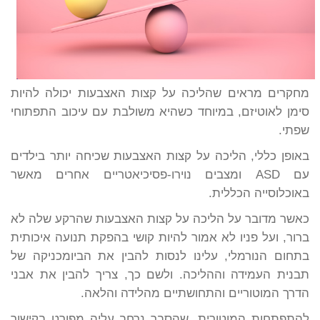
מחקרים מראים שהליכה על קצות האצבעות יכולה להיות
סימן לאוטיזם, במיוחד כשהיא משולבת עם עיכוב התפתוחי
שפתי.
באופן כללי, הליכה על קצות האצבעות שכיחה יותר בילדים
עם ASD ומצבים נוירו-פסיכיאטריים אחרים מאשר
באוכלוסייה הכללית.
כאשר מדובר על הליכה על קצות האצבעות שהרקע שלה לא
ברור, ועל פניו לא אמור להיות קושי בהפקת תנועה איכותית
בתחום הנורמלי, עלינו לנסות להבין את הביומכניקה של
תבנית העמידה וההליכה. ולשם כך, צריך להבין את אבני
הדרך המוטוריים והתחושתיים מהלידה והלאה.
להתפתחות המוטורית, שהסבר נרחב עליה מפורט בקישור