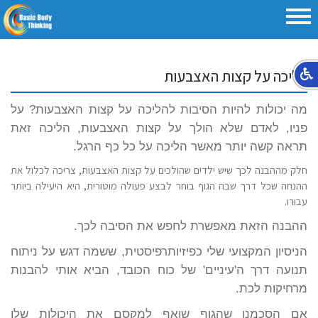
הליכה על קצות האצבעות
מה יכולות להיות הסיבות להליכה על קצות האצבעות? על
פניו, לאדם שלא הולך על קצות האצבעות, הליכה זאת
תראה קשה יותר מאשר הליכה על כל כף הרגל.
חלק מההבנה לכך שיש ילדים שהולכים על קצות האצבעות, צריכה לכלול את
ההנחה שכל דרך שבה הגוף בוחר לבצע פעולה מוטורית, היא היעילה ביותר
עבורו.
ההבנה הזאת מאפשרת לחפש את הסיבה לכך.
הניסיון המקצועי שלי כפיזיותרפיסטית, ששמה דגש על ניתוח
תנועה דרך ה'עיניים' של כוח הכובד, הביא אותי להבנות
מרחיקות לכת.
אם הסכמנו שהגוף שואף למקסם את היכולות שלו