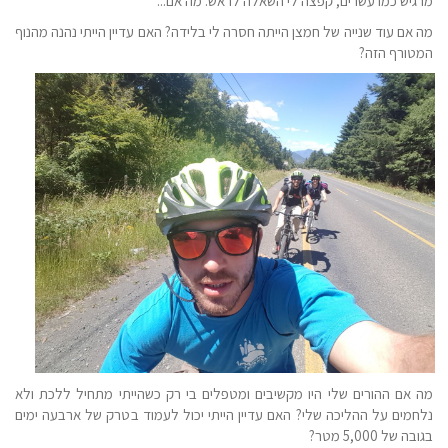
מרגיש כמו עשרים, קפצה לי השאלה לראש: מה אם...
מה אם עוד שנייה של חמצן הייתה חסרה לי בלידה? האם עדיין הייתי נהנה מהנוף
המטורף הזה?
מה אם ההורים שלי היו מקשיבים ומטפלים בי רק כשהייתי מתחיל ללכת ולא
נלחמים על ההליכה שלי? האם עדיין הייתי יכול לעמוד בטרק של ארבעה ימים
בגובה של 5,000 מטר?