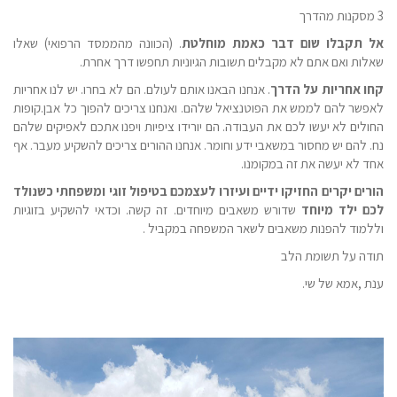
3 מסקנות מהדרך
אל תקבלו שום דבר כאמת מוחלטת
. (הכוונה מהממסד הרפואי) שאלו
שאלות ואם אתם לא מקבלים תשובות הגיוניות תחפשו דרך אחרת.
קחו אחריות על הדרך
. אנחנו הבאנו אותם לעולם. הם לא בחרו. יש לנו אחריות
לאפשר להם לממש את הפוטנציאל שלהם. ואנחנו צריכים להפוך כל אבן.קופות
החולים לא יעשו לכם את העבודה. הם יורידו ציפיות ויפנו אתכם לאפיקים שלהם
נח. להם יש מחסור במשאבי ידע וחומר. אנחנו ההורים צריכים להשקיע מעבר. אף
אחד לא יעשה את זה במקומנו.
הורים יקרים החזיקו ידיים ועיזרו לעצמכם בטיפול זוגי ומשפחתי כשנולד
לכם ילד מיוחד
שדורש משאבים מיוחדים. זה קשה. וכדאי להשקיע בזוגיות
וללמוד להפנות משאבים לשאר המשפחה במקביל .
תודה על תשומת הלב
ענת ,אמא של שי.