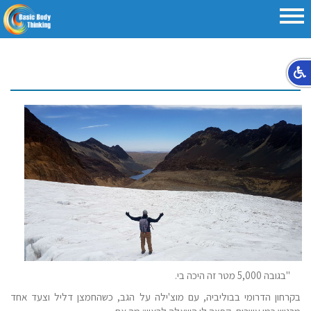
שי
"בגובה 5,000 מטר זה היכה בי.
בקרחון הדרומי בבוליביה, עם מוצ'ילה על הגב, כשהחמצן דליל וצעד אחד