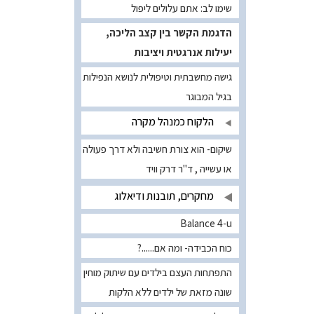
שימו לב: אתם עלולים ליפול
הדגמת הקשר בין קצב הליכה,
יעילות אנרגטית ויציבות
גישה מחשבתית וטיפולית לנושא הנפילות
בגיל המבוגר
הלקוח כמנהל מקרה
שיקום- הוא צורת חשיבה ולא דרך פעולה
או עשייה , ד"ר דרק וויד
מחקרים, תובנות ודיאלוג
Balance 4-u
כוח הכבידה- ומה אם......?
התפתחות העצם בילדים עם שיתוק מוחין
שונה מזאת של ילדים ללא הלקות