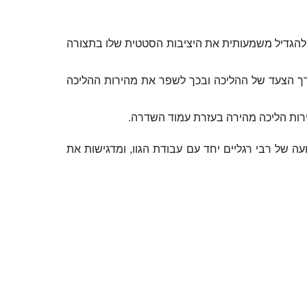
אשית, על ידי ניצול הכיפוף הרוחבי של עמוד השדרה הגמיש, יכול NeRmo להגדיל משמעותית את היציבות הסטטית שלו בתצורה
ורך הצעד של ההליכה ובכך לשפר את מהירות ההליכה
ה של רבי רגליים יחד עם עבודת הגוו, ומדגישות את