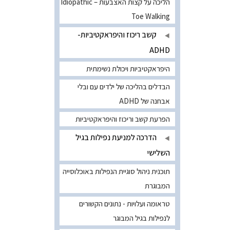
הליכה על קצות האצבעות – Idiopathic
Toe Walking
קשב ריכוז והיפראקטיביות-
ADHD
היפראקטיביות ויכולת נשימתית
הבדלים בהליכה של ילדים עם ובלי
אבחנה של ADHD
הפרעת קשב וריכוז והיפראקטיביות
הדרכה למניעת נפילות בגיל
השלישי
תוכנית ניהול סוגיית הנפילות באוכלוסייה
המבוגרת
טראומה ועלויות - נתונים הקשורים
לנפילות בגיל המבוגר