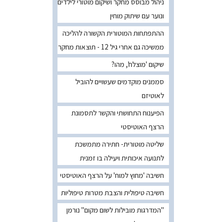
ניהול מבוסס מחקר ושיקום מוטורי לילדים
ונוער עם שיתוק מוחין
ההתפתחות המוטורית הקשורה להליכה
ממשיכה גם אחרי גיל 12 - תוצאות מחקר
שיקום 'מוצלח', מהו?
סממנים מוקדמים שעשויים להוביל
לאוטיזם
הפיענוח התחושתי והקשר לתסמונת
הרצף האוטיסטי
שליטה מוטורית- חתירה מתמשכת
לתנועה איכותית ויעילה בו זמנית
חשיבה 'מחוץ למוח' על הרצף האוטיסטי
חשיבה טיפולית והצבת מטרות טיפוליות
"המדרגות מובילות לשום מקום" נורמן