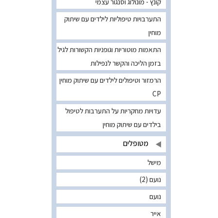
קונץ - מונולוג וסנגור עצמי
התערבויות טיפוליות לילדים עם שיתוק
מוחין
התאמות מוטוריות וגופניות הקשורות לגיל
בזמן הליכה והקשר לנפילות
הרמזור וטיפולים לילדים עם שיתוק מוחין
CP
עדויות מחקריות על התערבות לטיפול
בילדים עם שיתוק מוחין
מטופלים
מישל
נועם (2)
נועם
אייר