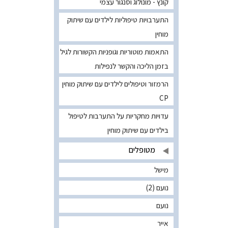
קונץ - מונולוג וסנגור עצמי
התערבויות טיפוליות לילדים עם שיתוק
מוחין
התאמות מוטוריות וגופניות הקשורות לגיל
בזמן הליכה והקשר לנפילות
הרמזור וטיפולים לילדים עם שיתוק מוחין
CP
עדויות מחקריות על התערבות לטיפול
בילדים עם שיתוק מוחין
מטופלים
מישל
נועם (2)
נועם
אייר