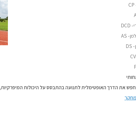
DCD
- AS
DS
חותי
חפש את הדרך האופטימלית לתנועה בהתבסס על היכולות המיפרקיות, 
מחקר