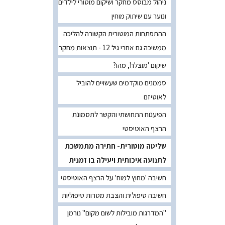
ניהול מבוסס מחקר ושיקום מוטורי לילדים
ונוער עם שיתוק מוחין
ההתפתחות המוטורית הקשורה להליכה
ממשיכה גם אחרי גיל 12 - תוצאות מחקר
שיקום 'מוצלח', מהו?
סממנים מוקדמים שעשויים להוביל
לאוטיזם
הפיענוח התחושתי והקשר לתסמונת
הרצף האוטיסטי
שליטה מוטורית- חתירה מתמשכת
לתנועה איכותית ויעילה בו זמנית
חשיבה 'מחוץ למוח' על הרצף האוטיסטי
חשיבה טיפולית והצבת מטרות טיפוליות
"המדרגות מובילות לשום מקום" נורמן