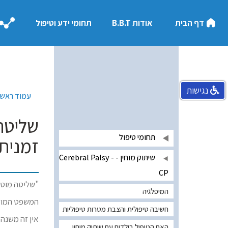
דף הבית
אודות B.B.T
תחומי ידע וטיפול
נגישות
עמוד ראשי
שליטה
תחומי טיפול
זמנית
שיתוק מוחין - Cerebral Palsy -
CP
"שליטה מוטור
המיפלגיה
המשפט המודג
חשיבה טיפולית והצבת מטרות טיפוליות
אין זה משנה 
האם הטיפול בילדים עם שיתוק מוחין