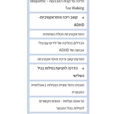
הליכה על קצות האצבעות – Idiopathic
Toe Walking
קשב ריכוז והיפראקטיביות-
ADHD
היפראקטיביות ויכולת נשימתית
הבדלים בהליכה של ילדים עם ובלי
אבחנה של ADHD
הפרעת קשב וריכוז והיפראקטיביות
הדרכה למניעת נפילות בגיל
השלישי
תוכנית ניהול סוגיית הנפילות באוכלוסייה
המבוגרת
טראומה ועלויות - נתונים הקשורים
לנפילות בגיל המבוגר