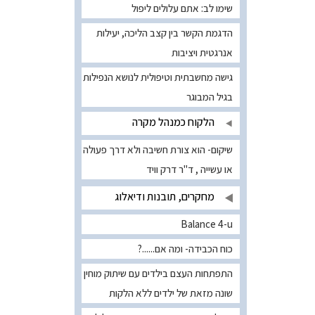
שימו לב: אתם עלולים ליפול
הדגמת הקשר בין קצב הליכה, יעילות
אנרגטית ויציבות
גישה מחשבתית וטיפולית לנושא הנפילות
בגיל המבוגר
הלקוח כמנהל מקרה
שיקום- הוא צורת חשיבה ולא דרך פעולה
או עשייה , ד"ר דרק וויד
מחקרים, תובנות ודיאלוג
Balance 4-u
כוח הכבידה- ומה אם......?
התפתחות העצם בילדים עם שיתוק מוחין
שונה מזאת של ילדים ללא הלקות