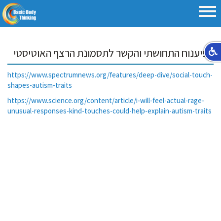
הפיענוח התחושתי והקשר לתסמונת הרצף האוטיסטי
https://www.spectrumnews.org/features/deep-dive/social-touch-
shapes-autism-traits
https://www.science.org/content/article/i-will-feel-actual-rage-
unusual-responses-kind-touches-could-help-explain-autism-traits