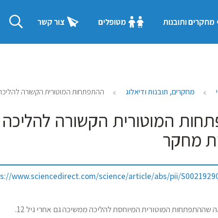
מחקרים ותובנות
מטופלים
צור קשר
מחקרים, תובנות ודיאלוג
ההתפתחות המוטורית הקשורה להליכה ממשיכה גם 
ת מחקר
s://www.sciencedirect.com/science/article/abs/pii/S002192
שההתפתחות המוטורית המיוחסת להליכה ממשיכה גם אחרי גיל 12.