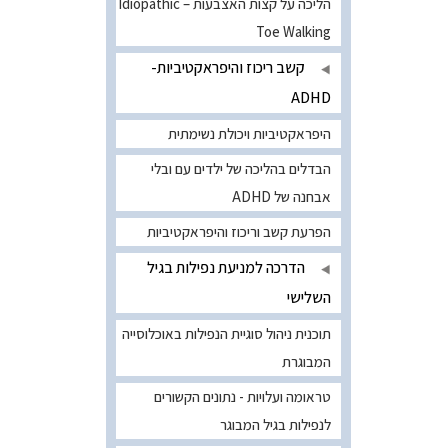
הליכה על קצות האצבעות – Idiopathic
Toe Walking
קשב ריכוז והיפראקטיביות-
ADHD
היפראקטיביות ויכולת נשימתית
הבדלים בהליכה של ילדים עם ובלי
אבחנה של ADHD
הפרעת קשב וריכוז והיפראקטיביות
הדרכה למניעת נפילות בגיל
השלישי
תוכנית ניהול סוגיית הנפילות באוכלוסייה
המבוגרת
טראומה ועלויות - נתונים הקשורים
לנפילות בגיל המבוגר