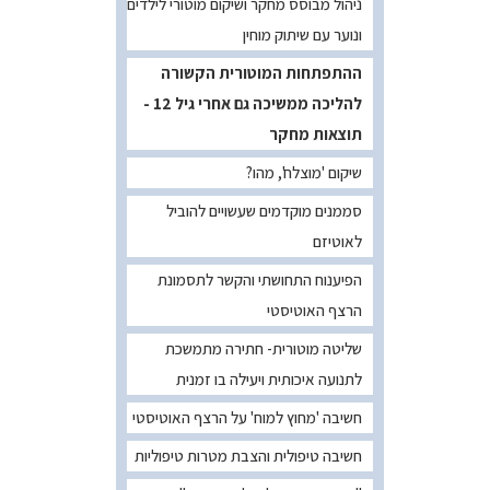
ניהול מבוסס מחקר ושיקום מוטורי לילדים
ונוער עם שיתוק מוחין
ההתפתחות המוטורית הקשורה
להליכה ממשיכה גם אחרי גיל 12 -
תוצאות מחקר
שיקום 'מוצלח', מהו?
סממנים מוקדמים שעשויים להוביל
לאוטיזם
הפיענוח התחושתי והקשר לתסמונת
הרצף האוטיסטי
שליטה מוטורית- חתירה מתמשכת
לתנועה איכותית ויעילה בו זמנית
חשיבה 'מחוץ למוח' על הרצף האוטיסטי
חשיבה טיפולית והצבת מטרות טיפוליות