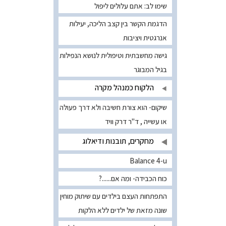
שימו לב: אתם עלולים ליפול
הדגמת הקשר בין קצב הליכה, יעילות
אנרגטית ויציבות
גישה מחשבתית וטיפולית לנושא הנפילות
בגיל המבוגר
הלקוח כמנהל מקרה
שיקום- הוא צורת חשיבה ולא דרך פעולה
או עשייה , ד"ר דרק וויד
מחקרים, תובנות ודיאלוג
Balance 4-u
כוח הכבידה- ומה אם......?
התפתחות העצם בילדים עם שיתוק מוחין
שונה מזאת של ילדים ללא הלקות