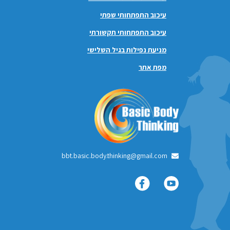
עיכוב התפתחותי שפתי
עיכוב התפתחותי תקשורתי
מניעת נפילות בגיל השלישי
מפת אתר
bbt.basic.body.thinking@gmail.com