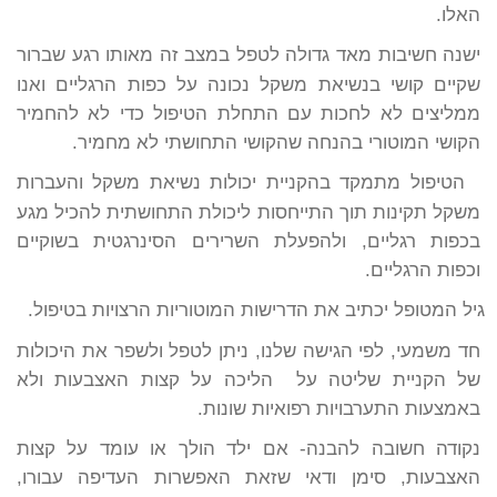
האלו.
ישנה חשיבות מאד גדולה לטפל במצב זה מאותו רגע שברור
שקיים קושי בנשיאת משקל נכונה על כפות הרגליים ואנו
ממליצים לא לחכות עם התחלת הטיפול כדי לא להחמיר
הקושי המוטורי בהנחה שהקושי התחושתי לא מחמיר.
הטיפול מתמקד בהקניית יכולות נשיאת משקל והעברות
משקל תקינות תוך התייחסות ליכולת התחושתית להכיל מגע
בכפות רגליים, ולהפעלת השרירים הסינרגטית בשוקיים
וכפות הרגליים.
גיל המטופל יכתיב את הדרישות המוטוריות הרצויות בטיפול.
חד משמעי, לפי הגישה שלנו, ניתן לטפל ולשפר את היכולות
של הקניית שליטה על
הליכה על קצות האצבעות ולא
באמצעות התערבויות רפואיות שונות.
נקודה חשובה להבנה- אם ילד הולך או עומד על קצות
האצבעות, סימן ודאי שזאת האפשרות העדיפה עבורו,