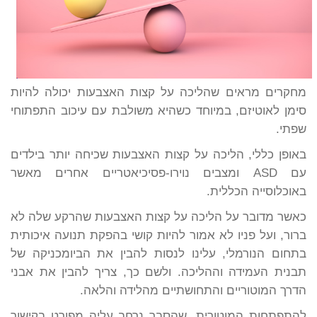
מחקרים מראים שהליכה על קצות האצבעות יכולה להיות
סימן לאוטיזם, במיוחד כשהיא משולבת עם עיכוב התפתוחי
שפתי.
באופן כללי, הליכה על קצות האצבעות שכיחה יותר בילדים
עם ASD ומצבים נוירו-פסיכיאטריים אחרים מאשר
באוכלוסייה הכללית.
כאשר מדובר על הליכה על קצות האצבעות שהרקע שלה לא
ברור, ועל פניו לא אמור להיות קושי בהפקת תנועה איכותית
בתחום הנורמלי, עלינו לנסות להבין את הביומכניקה של
תבנית העמידה וההליכה. ולשם כך, צריך להבין את אבני
הדרך המוטוריים והתחושתיים מהלידה והלאה.
להתפתחות המוטורית, שהסבר נרחב עליה מפורט בקישור