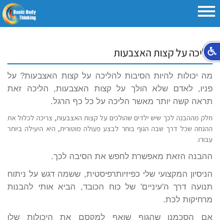
הליכה על קצות האצבעות
מה יכולות להיות הסיבות להליכה על קצות האצבעות? על
פניו, לאדם שלא הולך על קצות האצבעות, הליכה זאת
תראה קשה יותר מאשר הליכה על כל כף הרגל.
חלק מההבנה לכך שיש ילדים שהולכים על קצות האצבעות, צריכה לכלול את
ההנחה שכל דרך שבה הגוף בוחר לבצע פעולה מוטורית, היא היעילה ביותר
עבורו.
ההבנה הזאת מאפשרת לחפש את הסיבה לכך.
הניסיון המקצועי שלי כפיזיותרפיסטית, ששמה דגש על ניתוח
תנועה דרך ה'עיניים' של כוח הכובד, הביא אותי להבנות
מרחיקות לכת.
אם הסכמנו שהגוף שואף למקסם את היכולות שלו