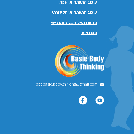
עיכוב התפתחותי שפתי
עיכוב התפתחותי תקשורתי
מניעת נפילות בגיל השלישי
מפת אתר
bbt.basic.body.thinking@gmail.com