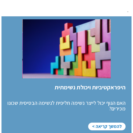
-
היפראקטיביות ויכולת נשימתית
האם הגוף יכול לייצר נשימה חליפית לנשימה הבסיסית שכונו
מכירים?
להמשך קריאה >