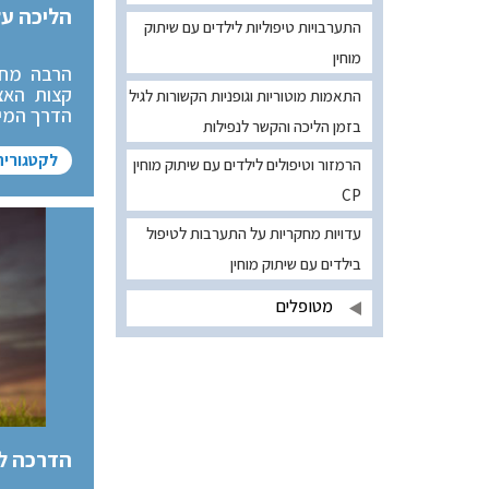
הליכה ע
התערבויות טיפוליות לילדים עם שיתוק
מוחין
הרבה מחק
קצות האצ
התאמות מוטוריות וגופניות הקשורות לגיל
הדרך המיט
בזמן הליכה והקשר לנפילות
לקטגוריה
הרמזור וטיפולים לילדים עם שיתוק מוחין
CP
עדויות מחקריות על התערבות לטיפול
בילדים עם שיתוק מוחין
מטופלים
הדרכה למ