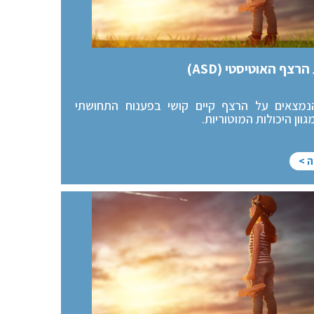
רצף האוטיסטי (ASD)
נמצאים על הרצף קיים קושי בפענוח התחושתי
גוון היכולות המוטוריות.
ה >