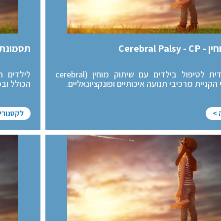
Cerebral Pal
תסמונת ה
גישה ייחודית לטיפול בילדים עם שיתוק מוחין (cerebral
לילדים ה
הכולל ובמ
 >
לקטגורי