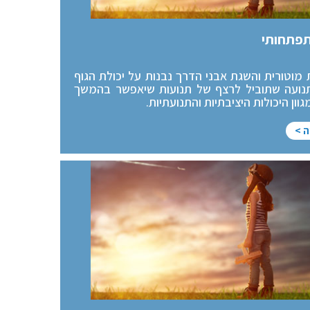
תפתחותי
מוטורית והשגת אבני הדרך נבנות על יכולת הגוף
ועה שתוביל לרצף של תנועות שיאפשר בהמשך
ון היכולות היציבתיות והתנועתיות.
ה >