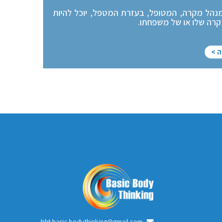
נהל מקרה, המטופל, בעזרת המטפל, יוכל להיות
רה שלו או של משפחתו.
ה >
bbt.basic.body.thinking@gmail.com