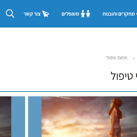
מחקרים ותובנות
מטופלים
צור קשר
תחומי טיפול
טיפול