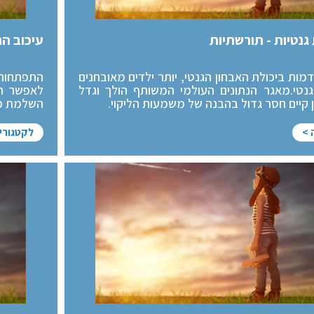
גנטיות - תורשתיות
עיכוב ה
ות ביכולת האבחון הגנטי, יותר ילדים מאובחנים
התפתחות 
גנטי.מאגר הנתונים העולמי המשותף הולך וגדל
לאפשר תנ
ן קיים חסר גדול בהבנה של משמעות הליקוי.
השלמת מגו
 >
לקטגורי