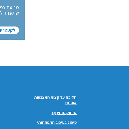
מניעת נפי
שתעזור למ
לקטגוריה
הליכה על קצות האצבעות
אוטיזם
שיתוק מוחין cp
טיפול בעיכוב התפתחותי