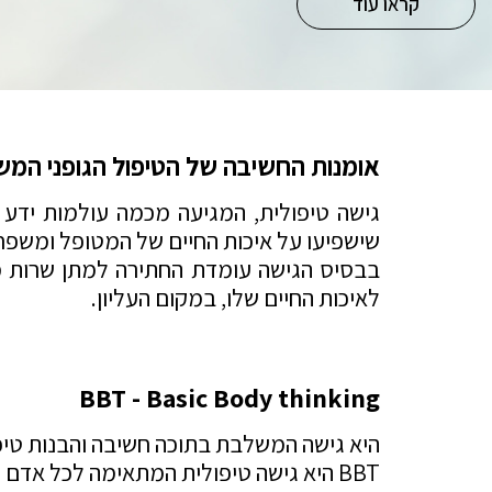
קראו עוד
קראו עוד
קראו עוד
קראו עוד
אומנות החשיבה של הטיפול הגופני המש
גישה טיפולית, המגיעה מכמה עולמות ידע וט
שישפיעו על איכות החיים של המטופל ומשפח
בבסיס הגישה עומדת החתירה למתן שרות מכב
לאיכות החיים שלו, במקום העליון.
BBT - Basic Body thinking
היא גישה המשלבת בתוכה חשיבה והבנות טיפול
BBT היא גישה טיפולית המתאימה לכל אדם שזקוק ורוצה לשפר את יכולותיו הגופניות.