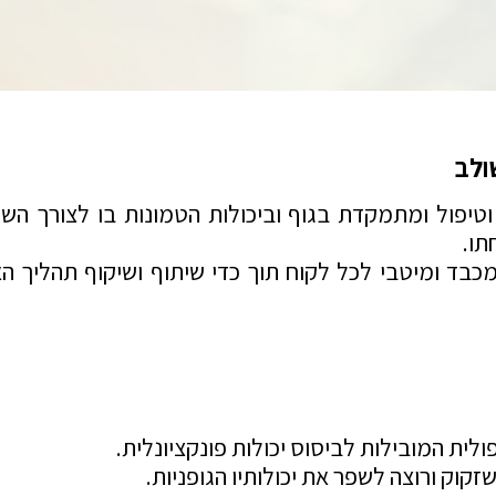
ולב
יפול ומתמקדת בגוף וביכולות הטמונות בו לצורך השגת י
תו.
ד ומיטבי לכל לקוח תוך כדי שיתוף ושיקוף תהליך האבח
ית המובילות לביסוס יכולות פונקציונלית.