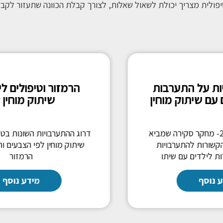
פולית מצריך יכולת לשאול שאלות, לצורך קבלת הכוונה שתעזור לקב
התאמות מוטוריות וגופניות
הקשורות לגיל בזמן הליכה
והקשר לנפילות
מידע נוסף