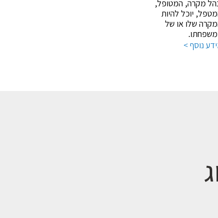
הל מקרה, המטופל,
טפל, יוכל להיות
קרה שלו או של
משפחתו.
דע נוסף >
ג