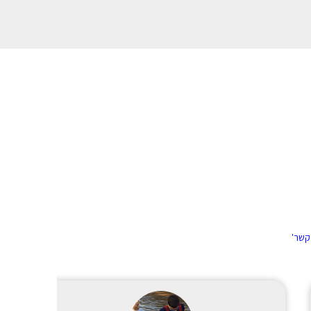
 קשר'