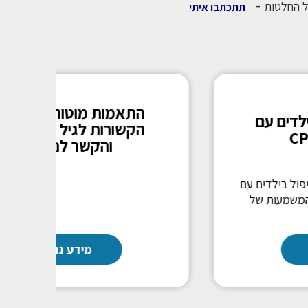
-
ל החלטות
תתכתבו איתי
התערבויות טיפוליות לילדים עם
"המ
שיתוק מוחין
נור
תחום הפיזיותרפיה לילדים מציג מספר לא
ד
קטן של התערבויות טיפוליות בשיתוק מוחין,
שרמת העדויות לגבי רובן נמוך
מידע נוסף