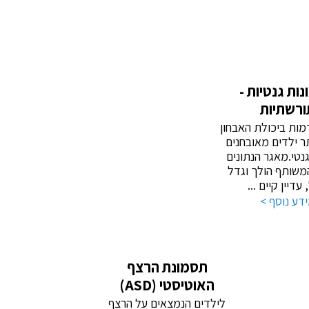
ות גנטיות -
ורשתיות
ות ביכולת האבחון
תר ילדים מאובחנים
גנטי.מאגר הנתונים
משותף הולך וגדל
עדיין קיים ...
דע נוסף >
תסמונת הרצף
האוטיסטי (ASD)
לילדים הנמצאים על הרצף