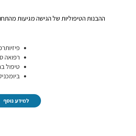
ההבנות הטיפוליות של הגישה מגיעות מהתחו
פיזיותרפ
רפואה סי
טיפול ברקמ
ביומכניקה ו- ity
למידע נוסף