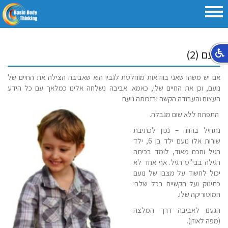
נועם (2)
אם יש משהו שאני בוודאות מוחלטת לגביו הוא שאביבה הצילה את החיים של
נועם, וכן את החיים שלי, כאמא. אביבה נשלחה אלינו כמלאך עם כל הידע
העצום והעבודה הקשה ובזכותה נועם
התפתח ללא שום מגבלה.
נתחיל בהווה – נכון לכתיבת
שורות אלו נועם ילד בן 6, ילד
רגיל וחכם מאוד, לומד בכיתה
רגילה בבי"ס רגיל. אף אחד לא
יכול לחשוד על מצבו של נועם
כתינוק ועל הקשיים בכל שלבי
המוטוריקה שלו.
הגענו לאביבה דרך המלצה
(מפה לאוזן).