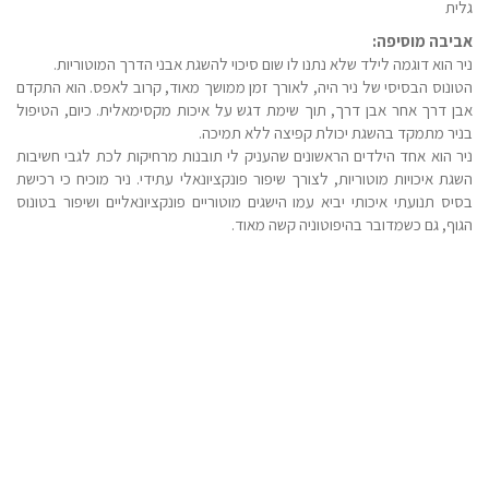
גלית
אביבה מוסיפה:
ניר הוא דוגמה לילד שלא נתנו לו שום סיכוי להשגת אבני הדרך המוטוריות.
הטונוס הבסיסי של ניר היה, לאורך זמן ממושך מאוד, קרוב לאפס. הוא התקדם
אבן דרך אחר אבן דרך, תוך שימת דגש על איכות מקסימאלית. כיום, הטיפול
בניר מתמקד בהשגת יכולת קפיצה ללא תמיכה.
ניר הוא אחד הילדים הראשונים שהעניק לי תובנות מרחיקות לכת לגבי חשיבות
השגת איכויות מוטוריות, לצורך שיפור פונקציונאלי עתידי. ניר מוכיח כי רכישת
בסיס תנועתי איכותי יביא עמו הישגים מוטוריים פונקציונאליים ושיפור בטונוס
הגוף, גם כשמדובר בהיפוטוניה קשה מאוד.