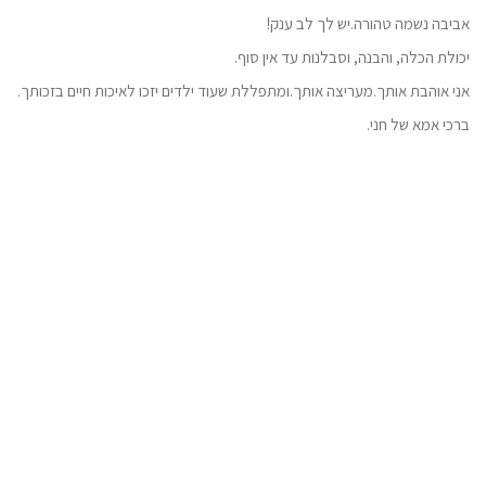
אביבה נשמה טהורה.יש לך לב ענק
!
יכולת הכלה, והבנה, וסבלנות עד אין סוף
.
אני אוהבת אותך.מעריצה אותך.ומתפללת שעוד ילדים יזכו לאיכות חיים בזכותך
.
ברכי אמא של חני
.