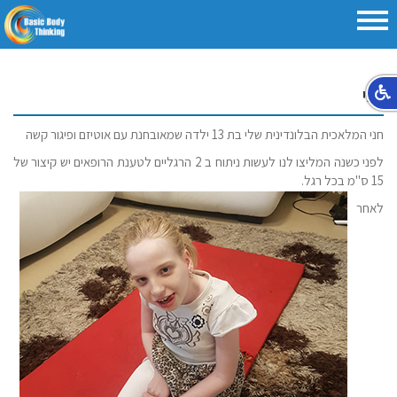
חני
חני המלאכית הבלונדינית שלי בת 13 ילדה שמאובחנת עם אוטיזם ופיגור קשה
לפני כשנה המליצו לנו לעשות ניתוח ב 2 הרגליים לטענת הרופאים יש קיצור של
15 ס
"
מ בכל רגל
.
לאחר