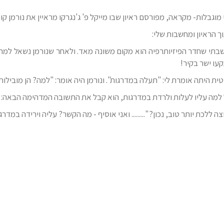
מוגבלות- מקראה, מפורסם ראיון שבו מייקל פ' ג'נגרקו מראיין את נורמן קונ
 הראיון ומחשבות שלי:
בתי שחדר הפיזיותרפיה הוא מקום משונה מאד. ולאחר שנורמן נשאל למה, ה
קעו ישר בקיר!
ית היתה אומרת לי: "תעלה במדרגות". ונורמן היה אומר: "למה? הן מובילות
מה עליו לעלות ולרדת במדרגות, הוא קבל את התשובה המדהימה הבאה:
ה ללכת יותר טוב, נכון? "......... ואני אוסיף - מה הקשר? עליה וירידה במד