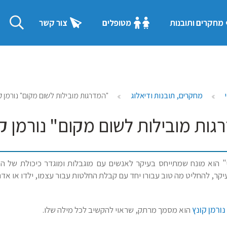
מחקרים ותובנות
מטופלים
צור קשר
מחקרים, תובנות ודיאלוג
"המדרגות מובילות לשום מקום" נורמן קונ
ות מובילות לשום מקום" נורמן קונ
" הוא מונח שמתייחס בעיקר לאנשים עם מוגבלות ומוגדר כיכולת של הפר
יקר, להחליט מה טוב עבורו יחד עם קבלת החלטות עבור עצמו, ילדו או אד
נורמן קונץ
הוא מסמך מרתק, שראוי להקשיב לכל מילה שלו.