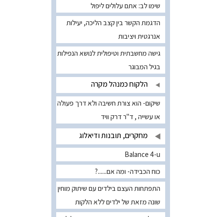
שימו לב: אתם עלולים ליפול
הדגמת הקשר בין קצב הליכה, יעילות
אנרגטית ויציבות
גישה מחשבתית וטיפולית לנושא הנפילות
בגיל המבוגר
הלקוח כמנהל מקרה
שיקום- הוא צורת חשיבה ולא דרך פעולה
או עשייה , ד"ר דרק וויד
מחקרים, תובנות ודיאלוג
Balance 4-u
כוח הכבידה- ומה אם......?
התפתחות העצם בילדים עם שיתוק מוחין
שונה מזאת של ילדים ללא הלקות