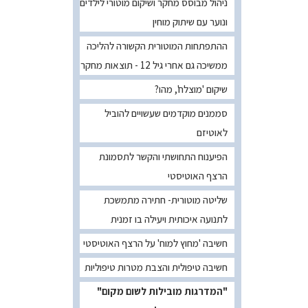
ניהול מבוסס מחקר ושיקום מוטורי לילדים
ונוער עם שיתוק מוחין
ההתפתחות המוטורית הקשורה להליכה
ממשיכה גם אחרי גיל 12 - תוצאות מחקר
שיקום 'מוצלח', מהו?
סממנים מוקדמים שעשויים להוביל
לאוטיזם
הפיענוח התחושתי והקשר לתסמונת
הרצף האוטיסטי
שליטה מוטורית- חתירה מתמשכת
לתנועה איכותית ויעילה בו זמנית
חשיבה 'מחוץ למוח' על הרצף האוטיסטי
חשיבה טיפולית והצבת מטרות טיפוליות
"המדרגות מובילות לשום מקום"