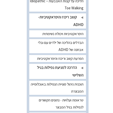
הליכה על קצות האצבעות – Idiopathic
Toe Walking
קשב ריכוז והיפראקטיביות-
ADHD
היפראקטיביות ויכולת נשימתית
הבדלים בהליכה של ילדים עם ובלי
אבחנה של ADHD
הפרעת קשב וריכוז והיפראקטיביות
הדרכה למניעת נפילות בגיל
השלישי
תוכנית ניהול סוגיית הנפילות באוכלוסייה
המבוגרת
טראומה ועלויות - נתונים הקשורים
לנפילות בגיל המבוגר