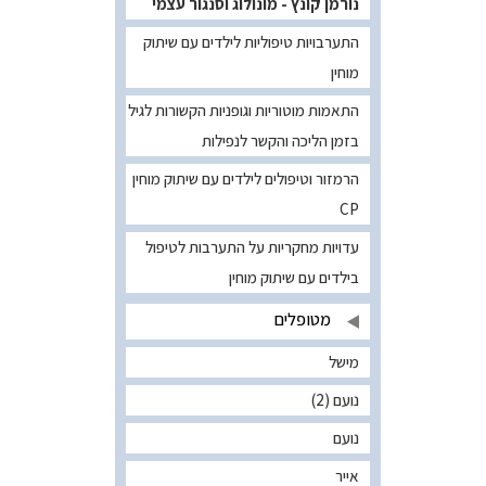
נורמן קונץ - מונולוג וסנגור עצמי
התערבויות טיפוליות לילדים עם שיתוק
מוחין
התאמות מוטוריות וגופניות הקשורות לגיל
בזמן הליכה והקשר לנפילות
הרמזור וטיפולים לילדים עם שיתוק מוחין
CP
עדויות מחקריות על התערבות לטיפול
בילדים עם שיתוק מוחין
מטופלים
מישל
נועם (2)
נועם
אייר