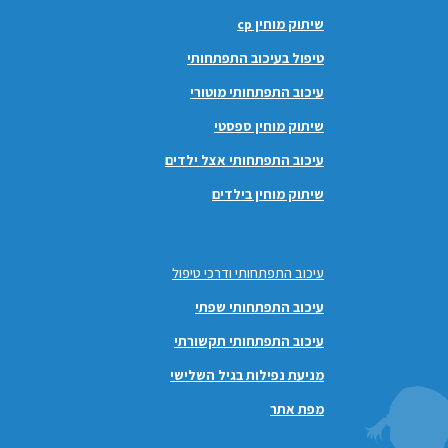
שיתוק מוחין cp
טיפול בעיכוב התפתחותי
עיכוב התפתחותי מוטורי
שיתוק מוחין ספסטי
עיכוב התפתחותי אצל ילדים
שיתוק מוחין בילדים
עיכוב התפתחותי ודרכי טיפול
עיכוב התפתחותי שפתי
עיכוב התפתחותי תקשורתי
מניעת נפילות בגיל השלישי
מפת אתר