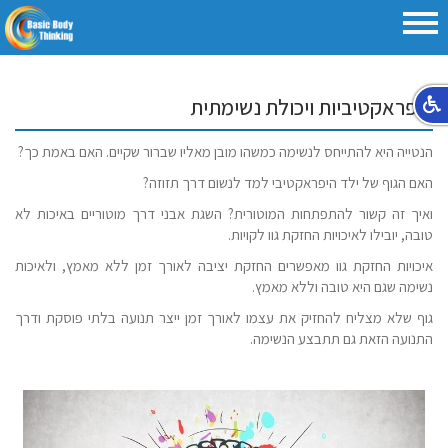
היפראקטיביות ויכולת נשימתית
הנטייה היא להתייחס לנשימה כמשהו מובן מאליו שברור שקיים. האם באמת כך?
האם הגוף של ילד היפראקטיבי למד לנשום דרך תזוזה?
ואיך זה קשור להתפתחות המוטורית? השגת אבני דרך מוטוריים באיכות לא
טובה, יובילו לאיכויות החזקת גוו לקויות.
איכויות החזקת גוו מאפשרים החזקת יציבה לאורך זמן ללא מאמץ, ולאיכות
נשימה שגם היא טובה וללא מאמץ.
גוף שלא מצליח להחזיק את עצמו לאורך זמן ייצר תנועה בלתי פוסקת ודרך
התנועה הזאת גם תתבצע הנשימה.