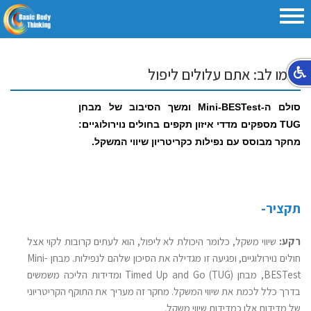
שימו לב: אתם עלולים ליפול
סולם ה-Mini-BESTest ומשך הסיבוב של מבחן
TUG מספקים מדדי איזון תקפים בחולים נוירולוגיים:
מחקר מבוסס עם נפילות כקריטריון שיווי המשקל.
תקציר-
רקע:
שיווי משקל, כלומר היכולת לא ליפול, הוא לעתים קרובות לקוי אצל
חולים נוירולוגיים, ופגיעה זו מגדילה את הסיכון שלהם לנפילות. מבחן Mini-
BESTest, מבחן Timed Up and Go (TUG) ומדידות הליכה משמשים
בדרך כלל לכמת את שיווי המשקל. מחקר זה מעריך את התוקף הקריטריוני
של מדידות אלו כמדידות שיווי משקל.