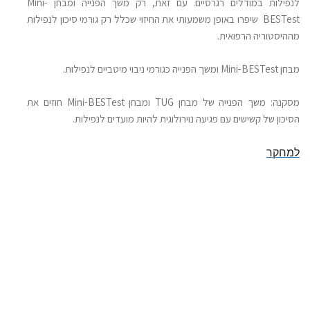
לנפילות במודלים רגרסיים. עם זאת, רק משך הפנייה ומבחן Mini-
BESTest שיפרו באופן משמעותי את החיזוי שכלל רק גורמי סיכון לנפילות
מההיסטוריה הרפואית.
מבחן Mini-BESTest ומשך הפנייה כגורמי ניבוי מיטביים לנפילות.
מסקנה:
משך הפנייה של מבחן TUG ומבחן Mini-BESTest חוזים את
הסיכון של קשישים עם פגיעה נוירולוגית להיות מועדים לנפילות.
למחקר