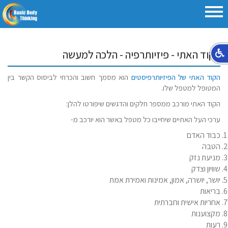
הקוד האתי - פיזיותרפיה - הלכה למעשה
הקוד האתי של הפיזיותרפיסטים
הוא מסמך חשוב והכרחי לביסוס הקשר בין
המטופל למטפל שלו.
הקוד האתי מורכב ממספר חלקים והדגשים שיפורטו להלן:
ערכי העל האתיים שיחייבו כל מטפל באשר הוא יורכב מ-
כבוד האדם
הטבה
מניעת נזק
שוויון וצדק
יושר, יושרה, אמון, אמינות ואמירת אמת
בריאות
אחריות אישית וחברתית
מקצוענות
רעות